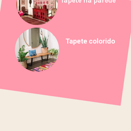
Tapete na parede
Tapete colorido