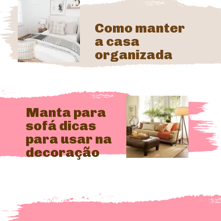
Como manter
a casa
organizada
Manta para
sofá dicas
para usar na
decoração