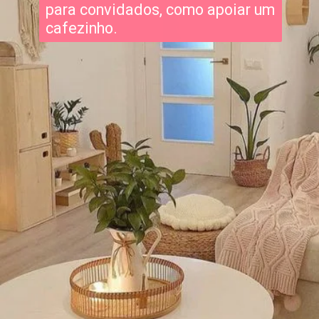
para convidados, como apoiar um
cafezinho.