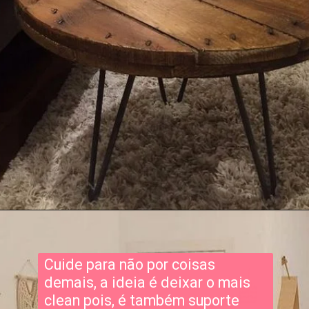
Cuide para não por coisas
demais, a ideia é deixar o mais
clean pois, é também suporte