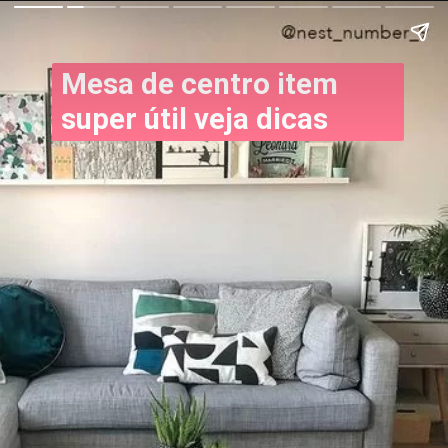
Mesa de centro item
super útil veja dicas