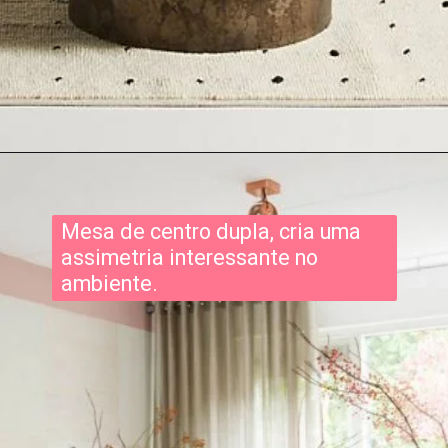
Mesa de centro dupla, cria uma
assimetria interessante no
ambiente.