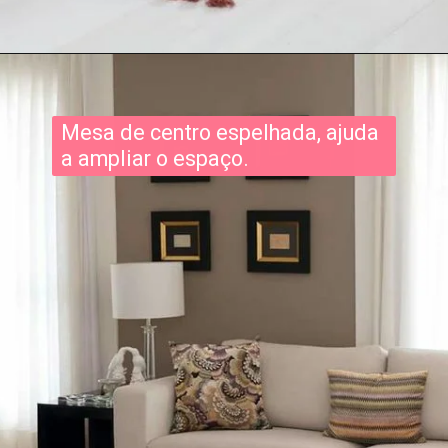
Mesa de centro espelhada, ajuda
a ampliar o espaço.