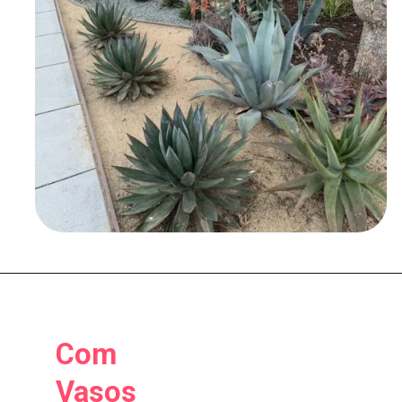
Com
Vasos