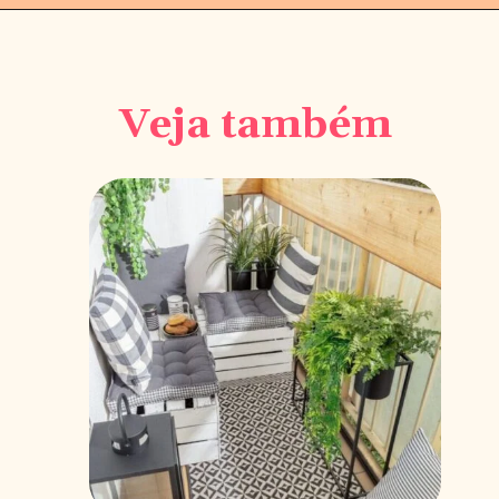
Opening
https://saladacasa.com.br/
Veja também