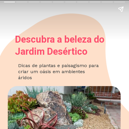
Descubra a beleza do
Jardim Desértico
Dicas de plantas e paisagismo para
criar um oásis em ambientes
áridos