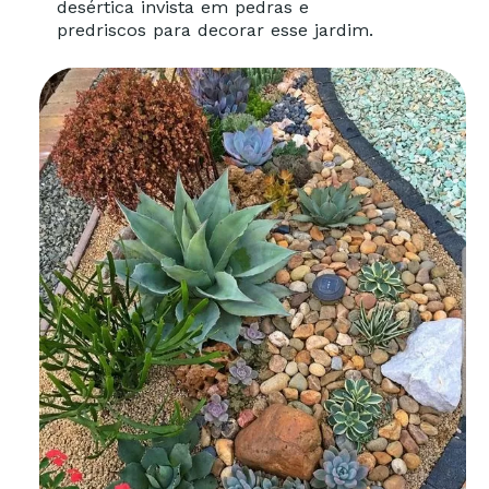
desértica invista em pedras e
predriscos para decorar esse jardim.