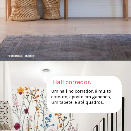
Reproduçao: Pinterest
Hall corredor.
Um hall no corredor, é muito
comum, aposte em ganchos,
um tapete, e até quadros.