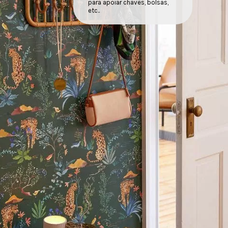
para apoiar chaves, bolsas,
etc..