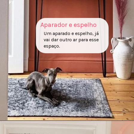
Aparador e espelho
Um aparado e espelho, já
vai dar outro ar para esse
espaço.
Reproduçao: Pinterest