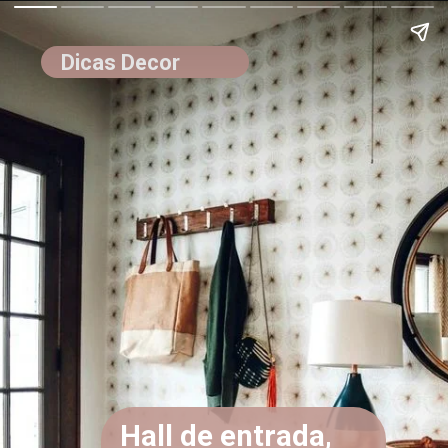
Dicas Decor
Hall de entrada,