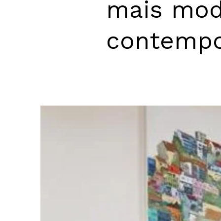
mais mod
contempo