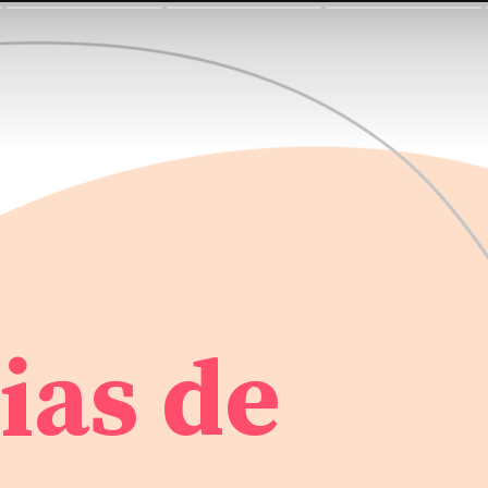
ias de