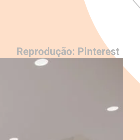
Reprodução: Pinteres
t