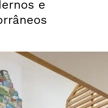
ernos e
rrâneos