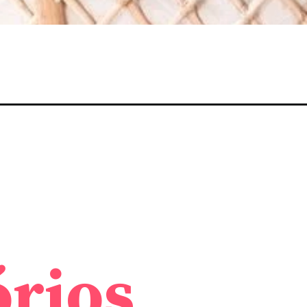
órios