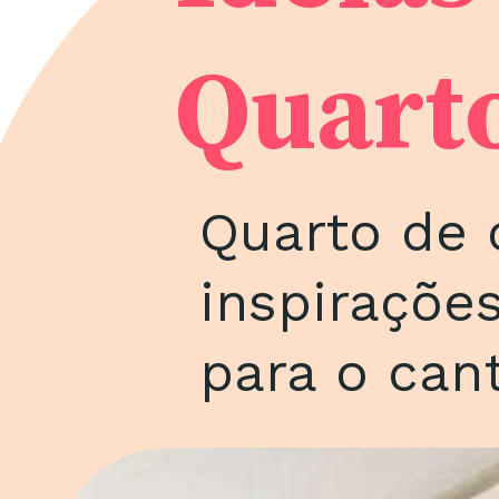
Quart
Quarto de c
inspirações
para o can