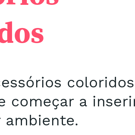
dos
cessórios colorido
 começar a inseri
 ambiente.