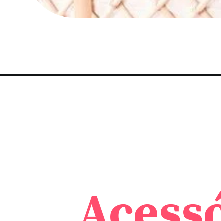
Acess