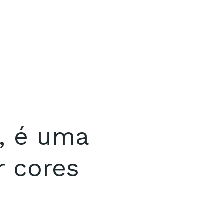
s, é uma
r cores