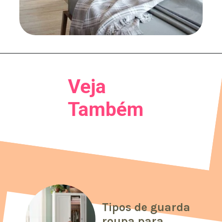
Veja
Também
Tipos de guarda
roupa para