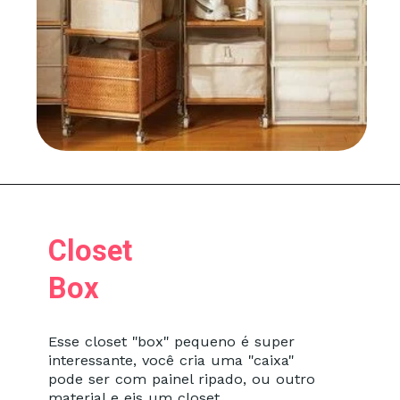
Closet
Box
Esse closet "box" pequeno é super
interessante, você cria uma "caixa"
pode ser com painel ripado, ou outro
material e eis um closet.