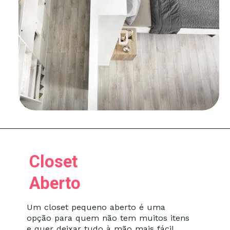
Closet
Aberto
Um closet pequeno aberto é uma
opção para quem não tem muitos itens
e quer deixar tudo à mão mais fácil