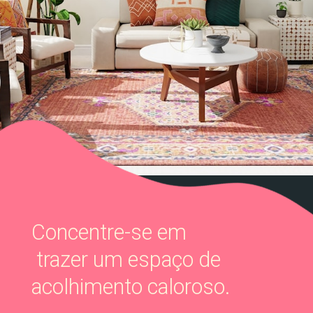
Concentre-se em
trazer um espaço de
acolhimento caloroso.