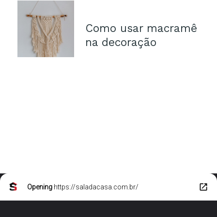
Como usar macramê
na decoração
Opening
https://saladacasa.com.br/