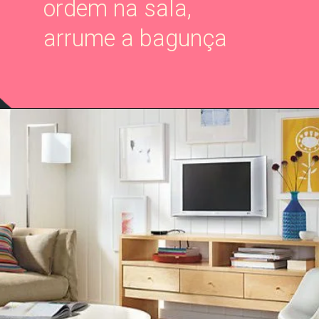
ordem na sala,
arrume a bagunça