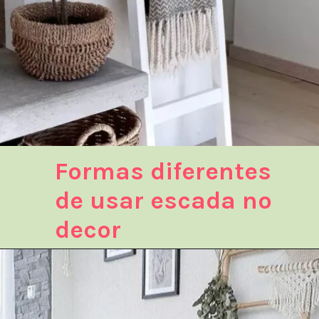
Formas diferentes
de usar escada no
decor