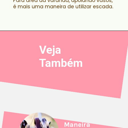
Para área da varanda, apoiando vasos,
é mais uma maneira de utilizar escada.
Veja
Também
Maneira