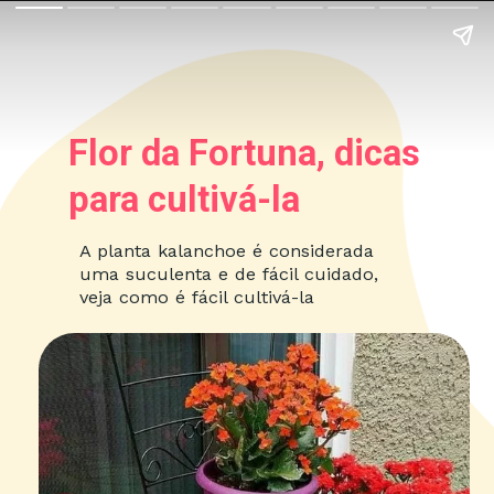
Flor da Fortuna, dicas
para cultivá-la
A planta kalanchoe é considerada
uma suculenta e de fácil cuidado,
veja como é fácil cultivá-la