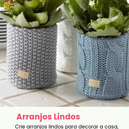
Arranjos Lindos
Crie arranjos lindos para decorar a casa,