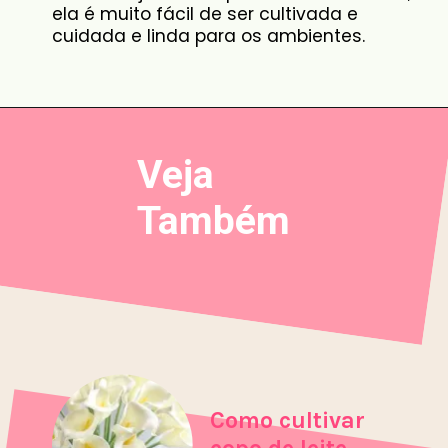
ela é muito fácil de ser cultivada e
cuidada e linda para os ambientes.
Veja
Também
Como cultivar
copo de leite