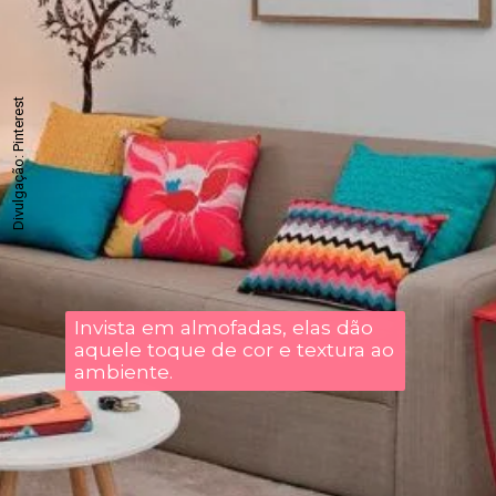
Divulgação: Pinterest
Invista em almofadas, elas dão
aquele toque de cor e textura ao
ambiente.