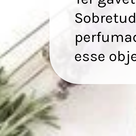
Sobretud
perfumad
esse obje