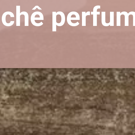
achê perfu