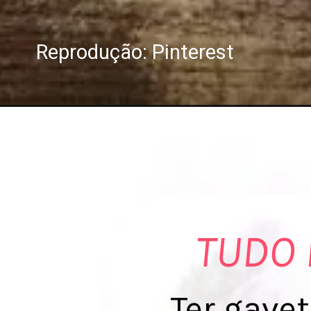
Reprodução: Pinterest
TUDO
Ter gave