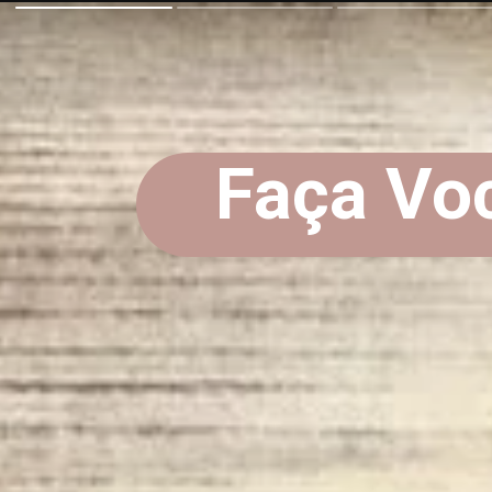
Faça Vo