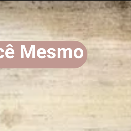
cê Mesmo