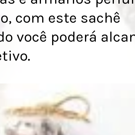
o, com este sachê
o você poderá alca
tivo.