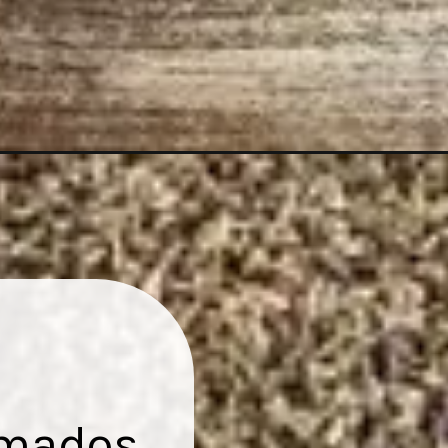
umados.