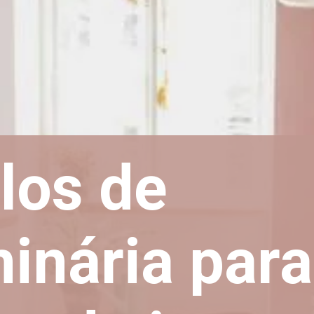
ilos de
inária para