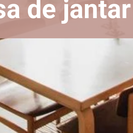
a de jantar