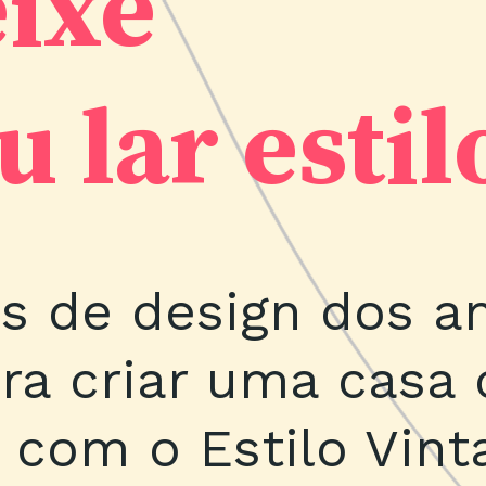
ixe
u lar estil
s de design dos an
ra criar uma casa 
 com o Estilo Vint