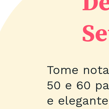
De
Se
Tome nota
50 e 60 pa
e elegante