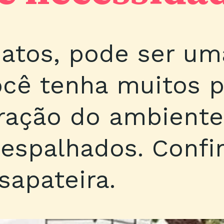
atos, pode ser um
você tenha muitos 
ração do ambiente
espalhados. Confi
sapateira.