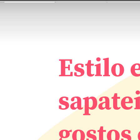
Estilo 
sapatei
gostos