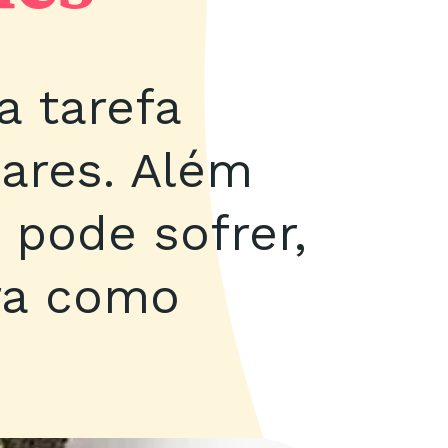
a tarefa
pares. Além
 pode sofrer,
ra como