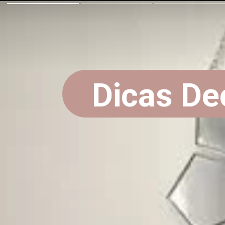
Dicas De