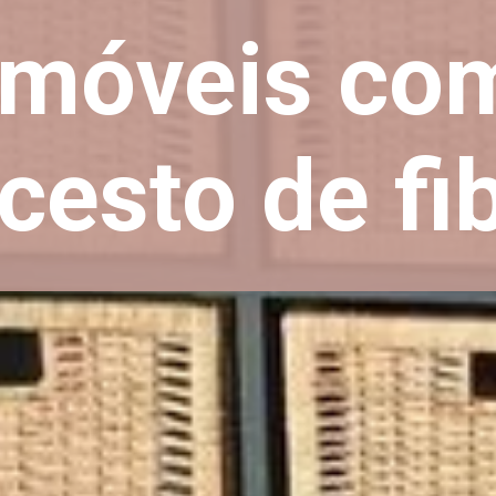
móveis co
cesto de fi