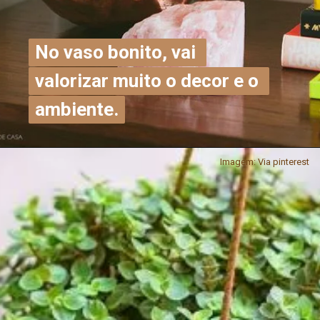
No vaso bonito, vai 
No vaso bonito, vai 
valorizar muito o decor e o 
valorizar muito o decor e o 
ambiente.
ambiente.
Imagem: Via pinterest