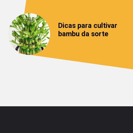
Dicas para cultivar 
bambu da sorte
Opening
https://saladacasa.com.br/