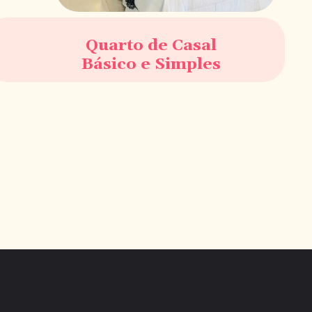
Quarto de Casal
Básico e Simples
Opening
https://saladacasa.com.br/web-stories/quarto-de-casal-decorado-basico-e-simples/