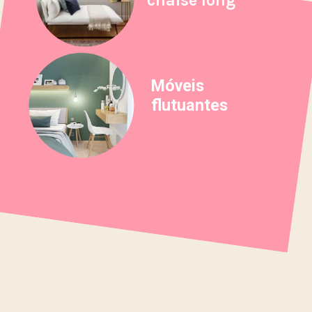
Móveis
flutuantes