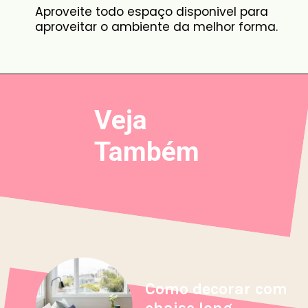
Aproveite todo espaço disponivel para
aproveitar o ambiente da melhor forma.
Veja
Também
Como decorar com
chaise long