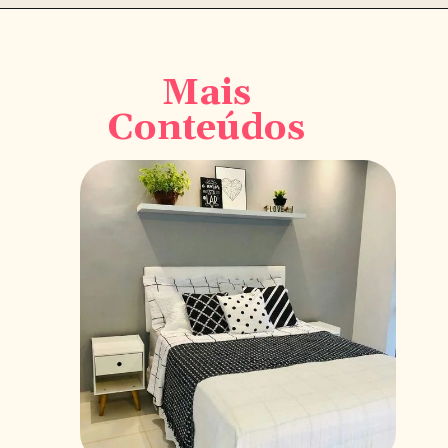
Opening
https://saladacasa.com.br/
Mais
Conteúdos