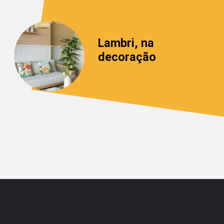
Lambri, na
decoração
Opening
https://saladacasa.com.br/