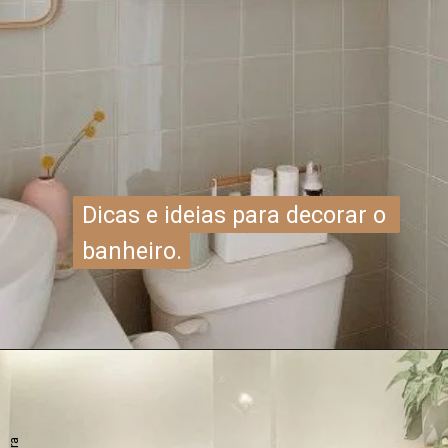
Dicas e ideias para decorar o 
Dicas e ideias para decorar o 
banheiro.
banheiro.