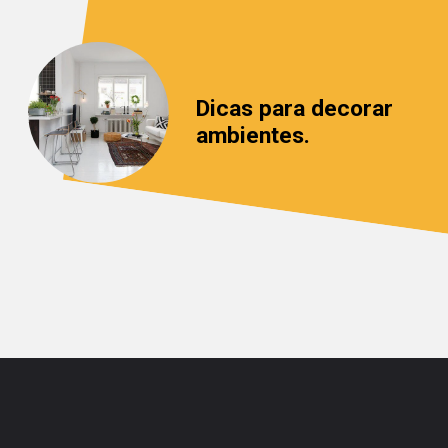
Dicas para decorar 
ambientes.
Opening
https://saladacasa.com.br/