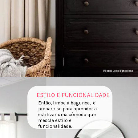
Reproduçao: Pinterest
ESTILO E FUNCIONALIDADE
Então, limpe a bagunça, e
prepare-se para aprender a
estilizar uma cômoda que
mescla estilo e
funcionalidade.