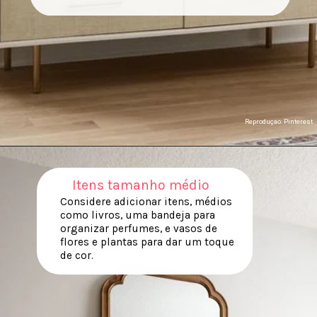
Reproduçao: Pinterest
Itens
tamanho médio
Considere adicionar itens, médios
como livros, uma bandeja para
organizar perfumes, e vasos de
flores e plantas para dar um toque
de cor.