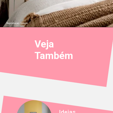
Reproduçao: Google
Veja
Também
Ideias