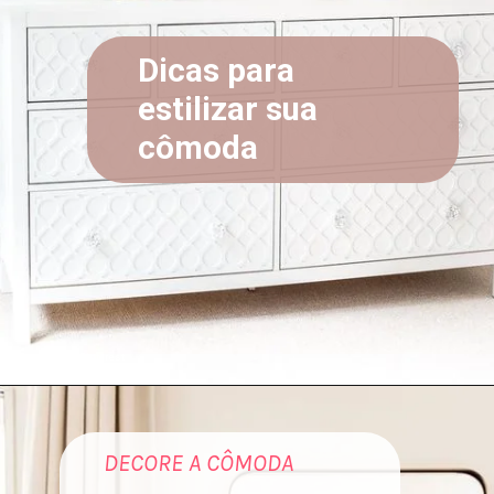
Dicas para
estilizar sua
cômoda
Reprodução: Pinterest
DECORE A CÔMODA