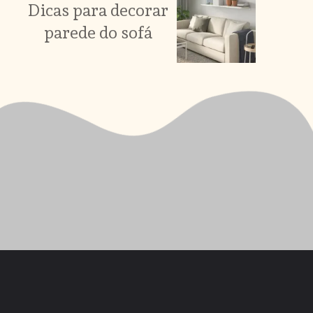
Dicas para decorar
parede do sofá
Opening
https://saladacasa.com.br/