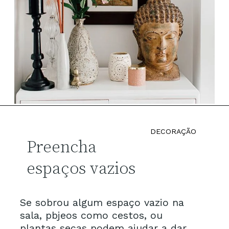
DECORAÇÃO
Preencha
espaços vazios
Se sobrou algum espaço vazio na
sala, pbjeos como cestos, ou
plantas secas podem ajudar a dar