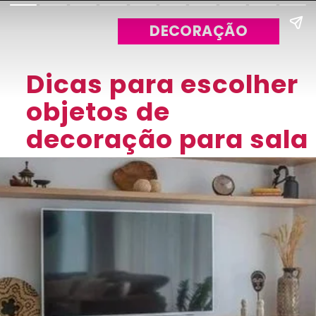
DECORAÇÃO
Dicas para escolher
objetos de
decoração para sala