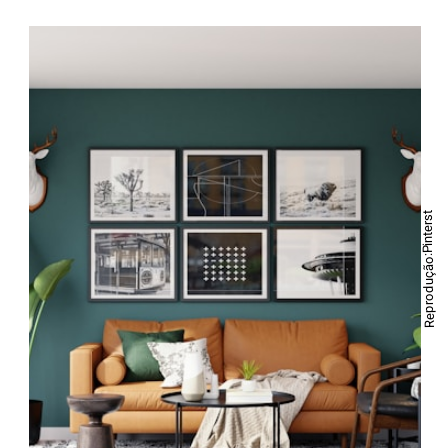
Reprodução:Pinterst