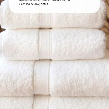
aparência encardida, amarela e rígida.
Excesso de alvejantes