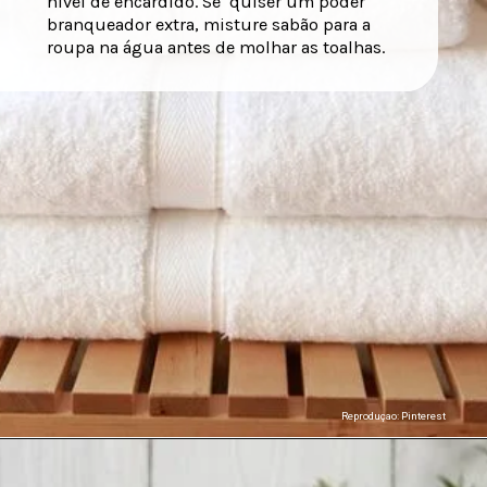
nível de encardido. Se quiser um poder
branqueador extra, misture sabão para a
roupa na água antes de molhar as toalhas.
Reproduçao: Pinterest