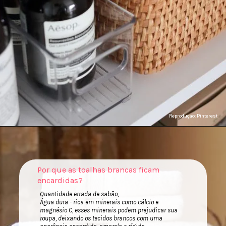
Reproduçao: Pinterest
Por que as toalhas brancas ficam
encardidas?
Quantidade errada de sabão,
Água dura - rica em minerais como cálcio e
magnésio C, esses minerais podem prejudicar sua
roupa, deixando os tecidos brancos com uma