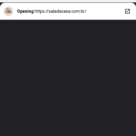
Opening
https://saladacasa.com.br/