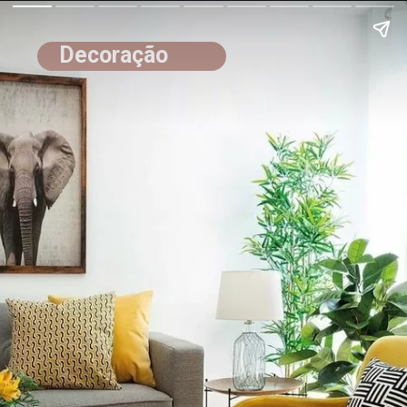
Decoração