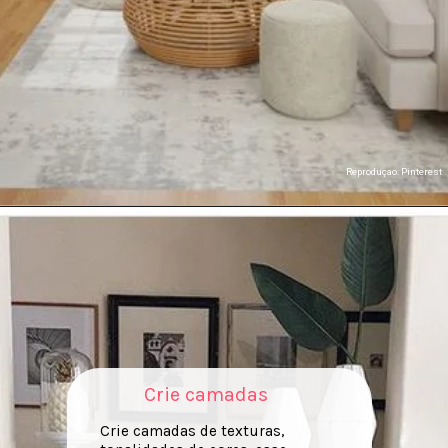
Reproduçao: Pinterest
Crie camadas
Crie camadas de texturas,