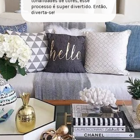
tonalidades de cores, esse
processo é super divertido. Então,
diverta-se!