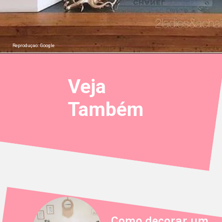
Reproduçao: Google
Veja
Também
Como decorar um