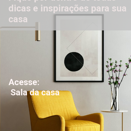
dicas e inspirações para sua 
casa
Acesse: 
 Sala da casa