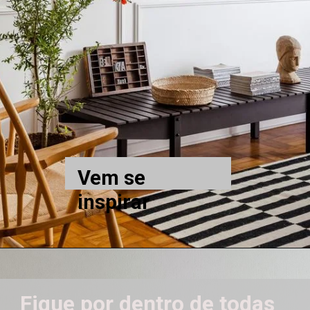
Vem se 
inspirar
Fique por dentro de todas 