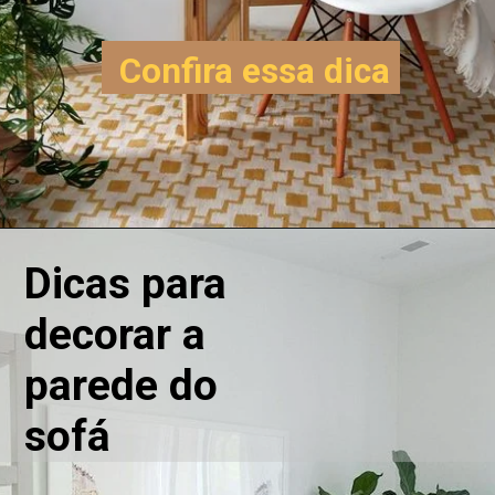
Confira essa dica
Dicas para 
decorar a 
parede do 
sofá