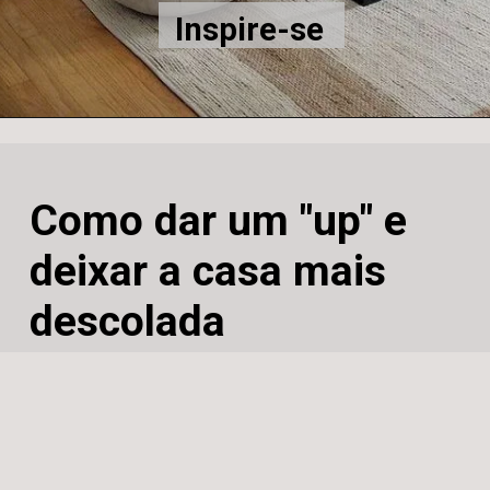
Inspire-se
Como dar um "up" e 
deixar a casa mais 
descolada