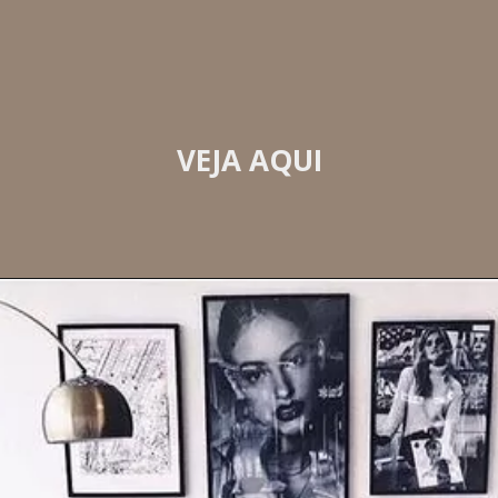
   VEJA AQUI