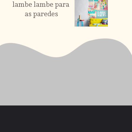
lambe lambe para 
as paredes
Opening
https://saladacasa.com.br/