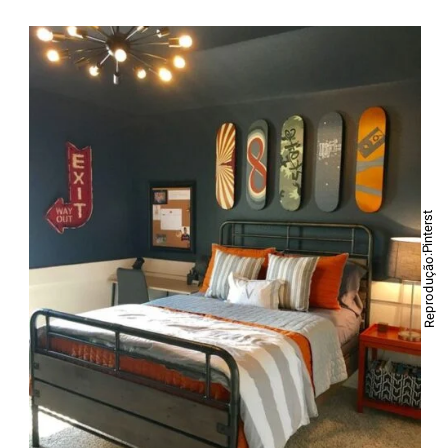
Reprodução:Pinterst