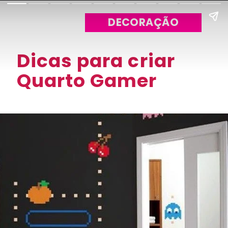
DECORAÇÃO
Dicas para criar 
Quarto Gamer