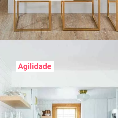
Agilidade
Agilidade