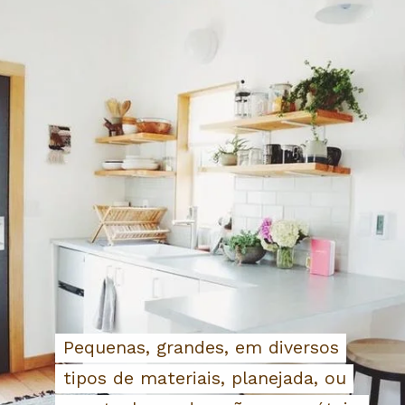
Pequenas, grandes, em diversos
Pequenas, grandes, em diversos
tipos de materiais, planejada, ou
tipos de materiais, planejada, ou