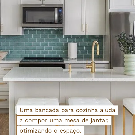
Uma bancada para cozinha ajuda
Uma bancada para cozinha ajuda
a compor uma mesa de jantar,
a compor uma mesa de jantar,
otimizando o espaço.
otimizando o espaço.