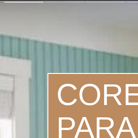
CORE
PARA