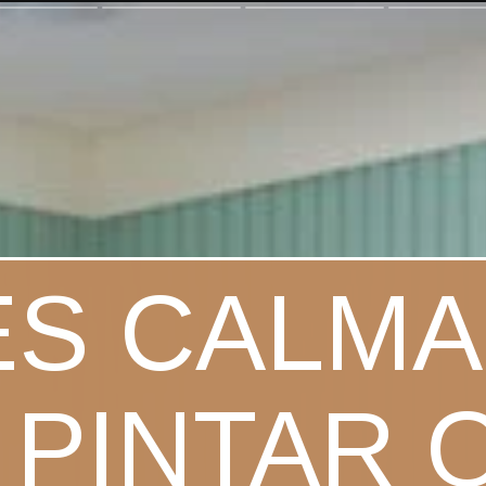
S CALMA
 PINTAR 