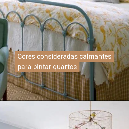
Cores consideradas calmantes
Cores consideradas calmantes
para pintar quartos
para pintar quartos