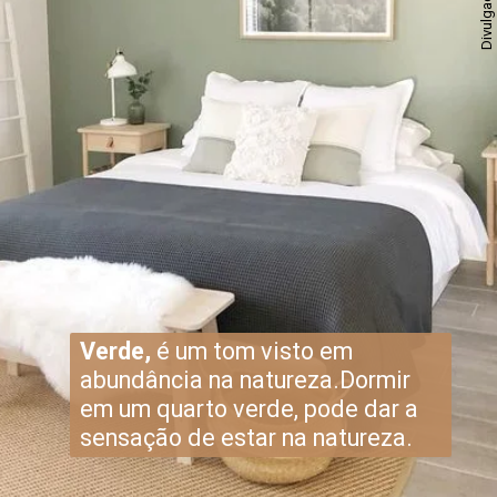
Verde,
é um tom visto em
abundância na natureza.Dormir
em um quarto verde, pode dar a
sensação de estar na natureza.