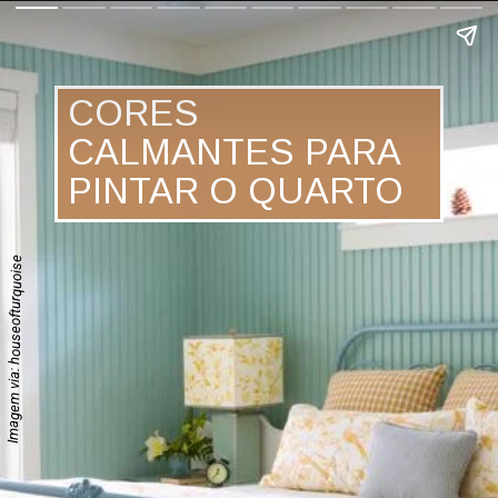
CORES
CALMANTES PARA
PINTAR O QUARTO
Imagem via: houseofturquoise