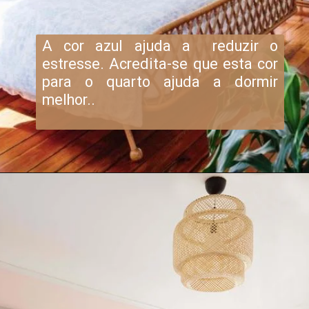
A cor azul ajuda a reduzir o
estresse. Acredita-se que esta cor
para o quarto ajuda a dormir
melhor..