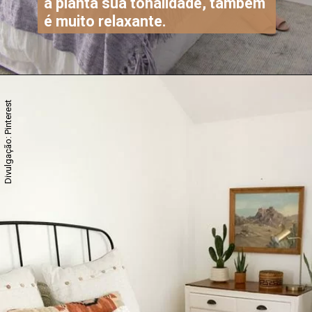
a planta sua tonalidade, também
é muito relaxante.
Divulgação: Pinterest