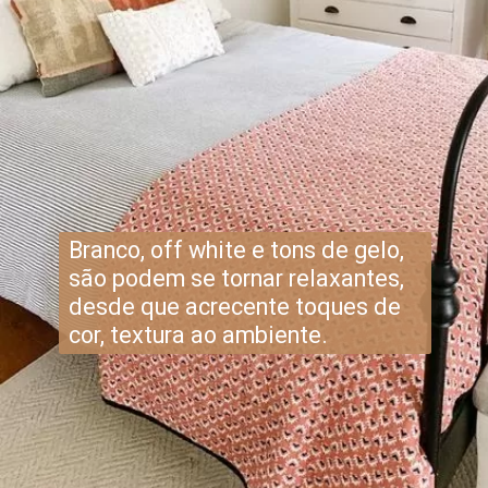
Branco, off white e tons de gelo,
são podem se tornar relaxantes,
desde que acrecente toques de
cor, textura ao ambiente.