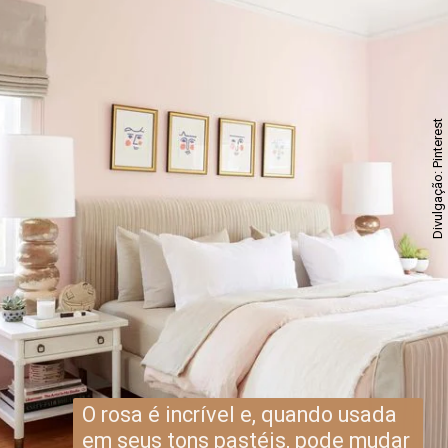
Divulgação: Pinterest
O rosa é incrível e, quando usada
em seus tons pastéis, pode mudar