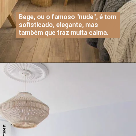
Bege, ou o famoso "nude", é tom
sofisticado, elegante, mas
também que traz muita calma.