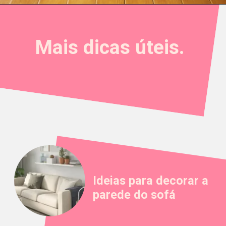
Mais dicas úteis.
Ideias para decorar a
parede do sofá