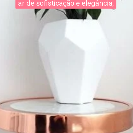
ar de sofisticação e elegância,
ar de sofisticação e elegância,