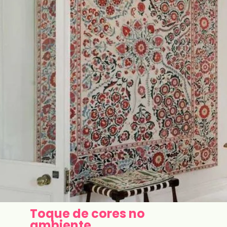
Toque de cores no
ambiente