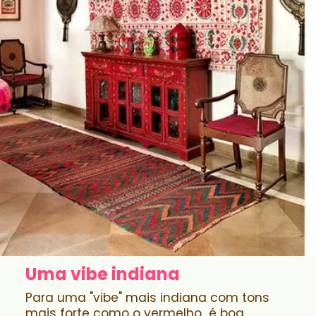
Uma vibe indiana
Para uma "vibe" mais indiana com tons
mais forte como o vermelho é boa