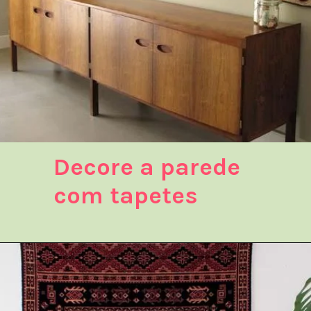
Decore a parede
com tapetes