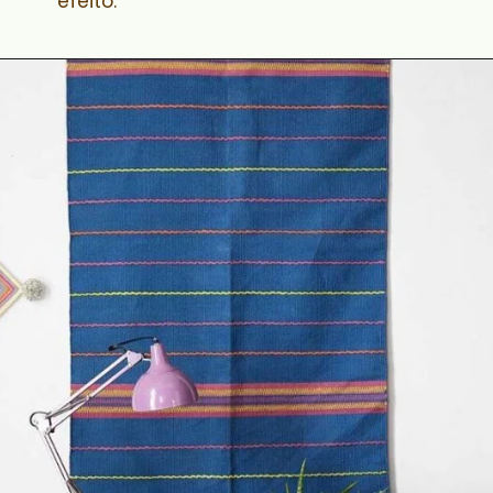
efeito.