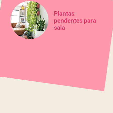
Plantas
pendentes para
sala