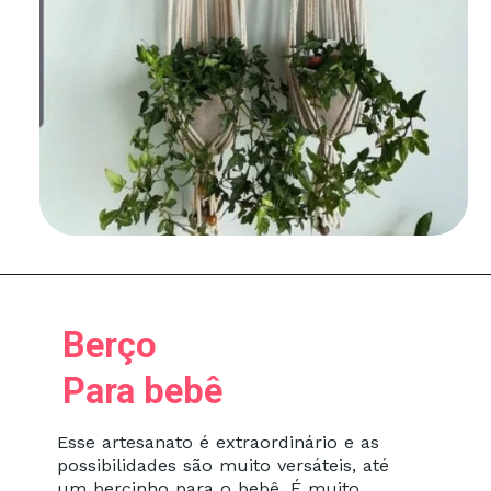
Berço
Para bebê
Esse artesanato é extraordinário e as
possibilidades são muito versáteis, até
um bercinho para o bebê. É muito