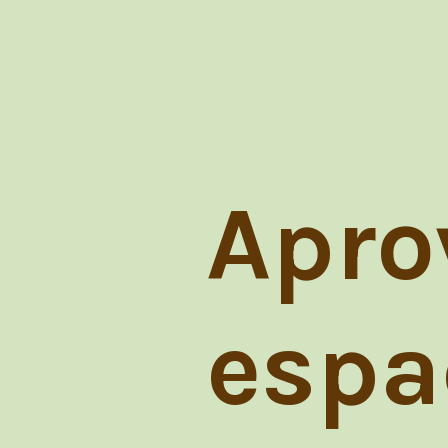
Apro
espa