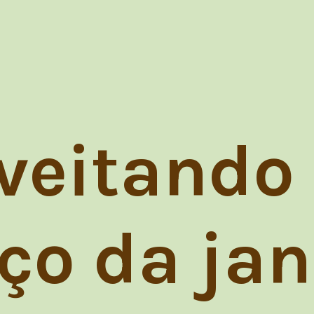
veitando
ço da jan