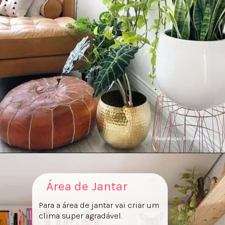
Reproduçao: Pinterest
Área de Jantar
Para a área de jantar vai criar um
clima super agradável.