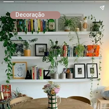
Decoração