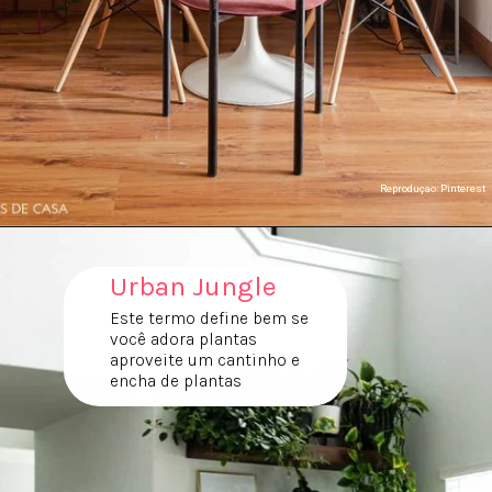
Reproduçao: Pinterest
Urban Jungle
Este termo define bem se
você adora plantas
aproveite um cantinho e
encha de plantas