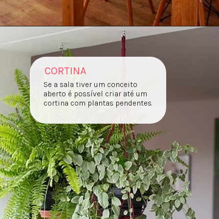
CORTINA
Se a sala tiver um conceito
aberto é possível criar até um
cortina com plantas pendentes.