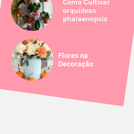
Como Cultivar
orquídeas
phalaenopsis
Flores na
Decoração