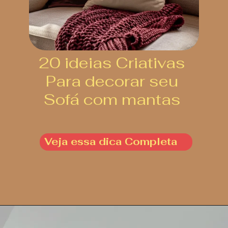
20 ideias Criativas
Para decorar seu
Sofá com mantas
Veja essa dica Completa