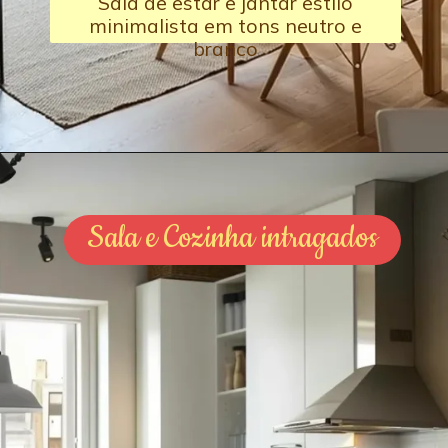
Sala de estar e jantar estilo
minimalista em tons neutro e
branco
Sala e Cozinha intragados