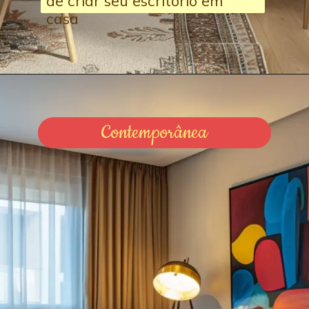
de criar seu escritório em
casa
Contemporânea