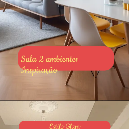
Sala 2 ambientes
Inspiração
Estilo Glam