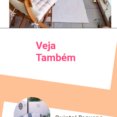
Veja
Também