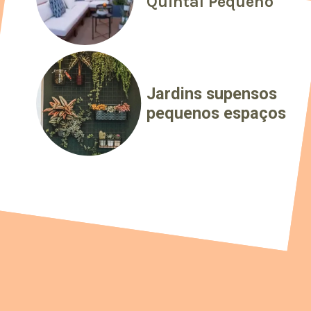
Quintal Pequeno
Jardins supensos
pequenos espaços