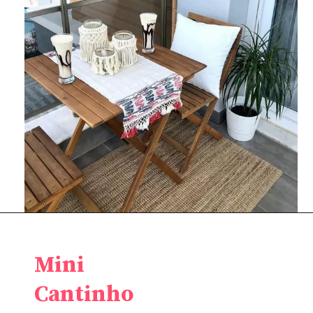
Mini
Cantinho