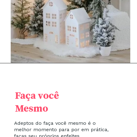
Faça você
Mesmo
Adeptos do faça você mesmo é o
melhor momento para por em prática,
faças seu próprios enfeites.