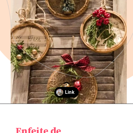
Opening
https://saladacasa.com.br/13-solucoes-para-otimizar-apartamento-pequeno/
Enfeite de