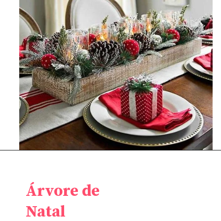
Árvore de
Natal