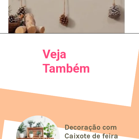
Veja
Também
Decoração com
Caixote de feira