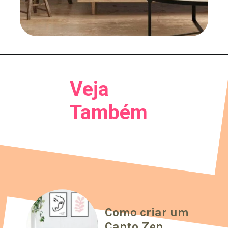
Veja
Também
Como criar um
Canto Zen