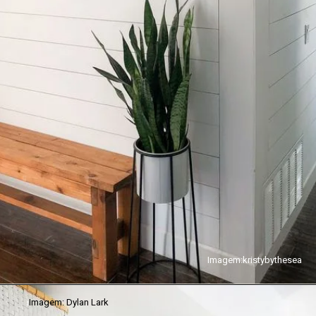
Imagem:kristybythesea
i
Imagem: Dylan Lark