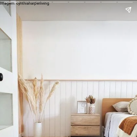
Imagem: cynthiaharperliving