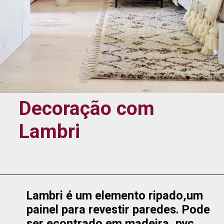
Decoração com 
Lambri
Lambri é um elemento ripado,um 
painel para revestir paredes. Pode 
ser econtrado em madeira, pvc, 