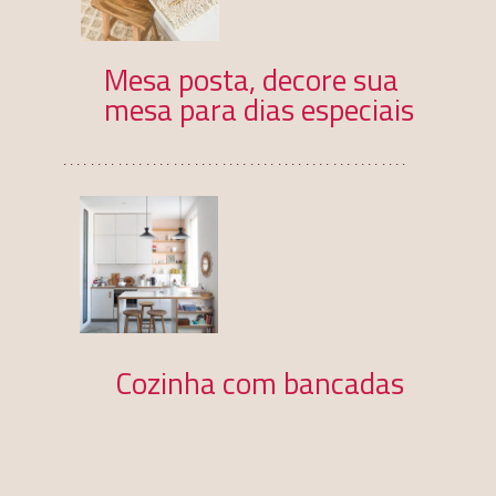
Mesa posta, decore sua 
mesa para dias especiais
..................................................
Cozinha com bancadas