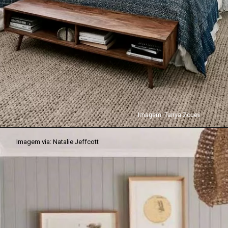
Imagem: 
Tanya Zouev
Imagem via: Natalie Jeffcott