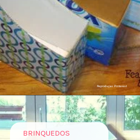
Reproduçao: Pinterest
BRINQUEDOS