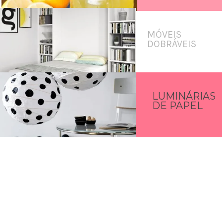
MÓVEIS
DOBRÁVEIS
LUMINÁRIAS
DE PAPEL