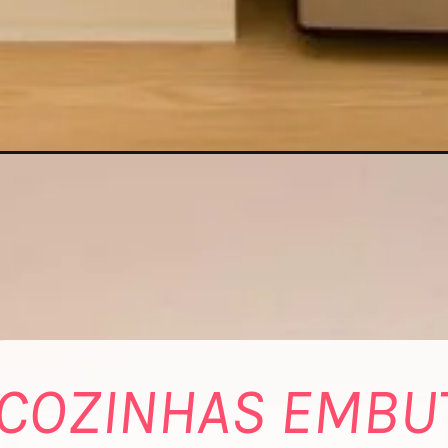
COZINHAS EMBU