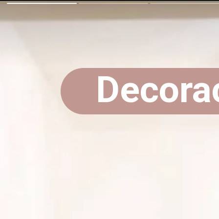
Decora