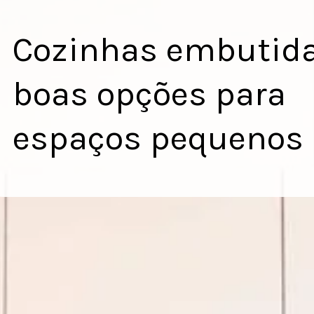
Cozinhas embutid
boas opções para
espaços pequenos