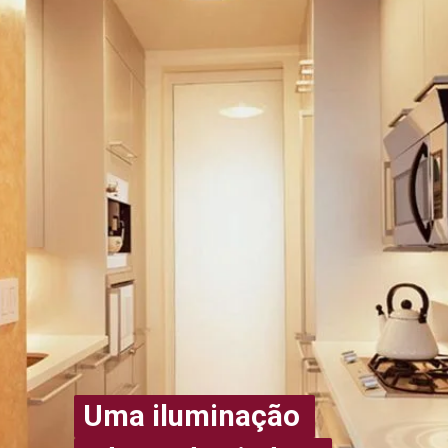
Uma iluminação 
Uma iluminação 