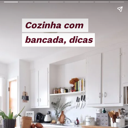
Cozinha com 
Cozinha com 
bancada, dicas
bancada, dicas