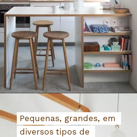
Pequenas, grandes, em 
Pequenas, grandes, em 
diversos tipos de 
diversos tipos de 