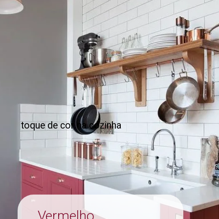
toque de cor na cozinha
Vermelho