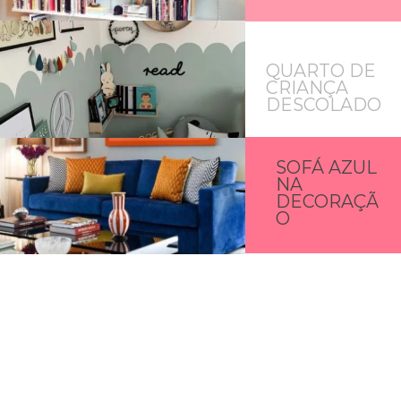
QUARTO DE
CRIANÇA
DESCOLADO
SOFÁ AZUL
NA
DECORAÇÃ
O