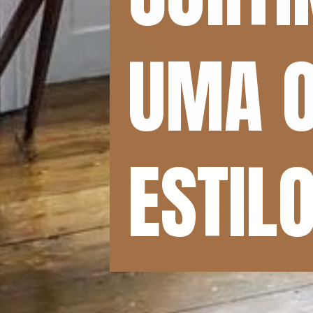
UMA O
UMA O
ESTIL
ESTIL