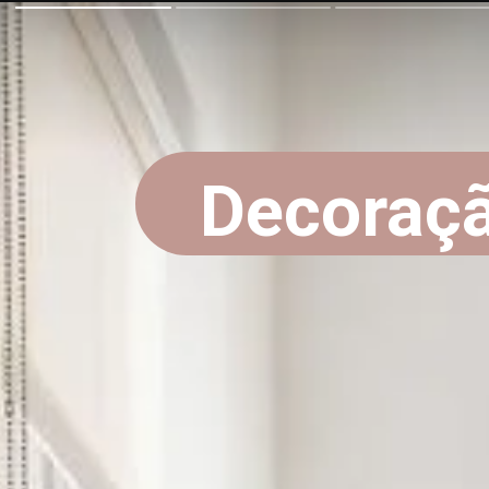
Decoraç