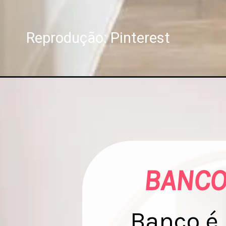
Reprodução: Pinterest
BANCO
Banco é