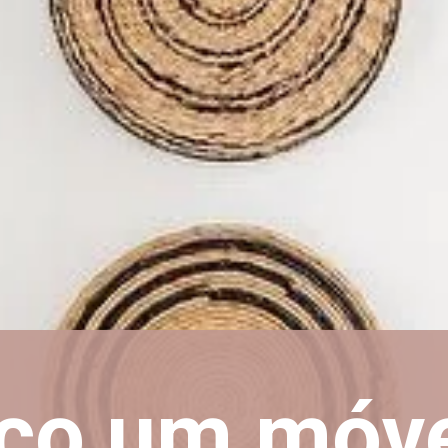
co um móv