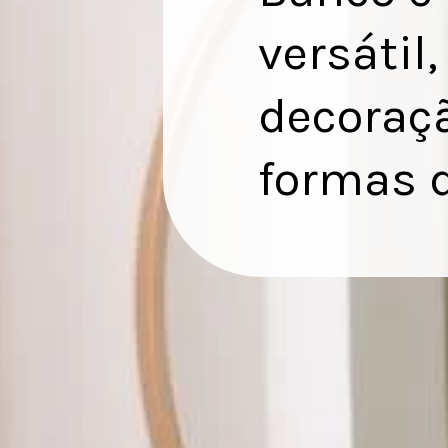
versátil
decoraçã
formas d