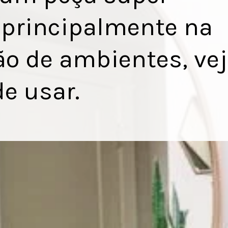
, principalmente na
o de ambientes, ve
e usar.