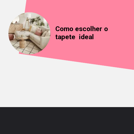
Como escolher o
tapete ideal
Opening
https://saladacasa.com.br/