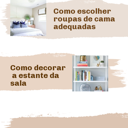
Como escolher 
roupas de cama 
adequadas
Como decorar 
 a estante da 
sala