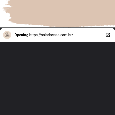
Opening
https://saladacasa.com.br/