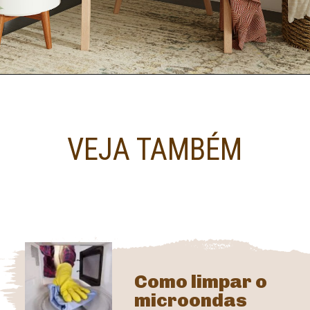
VEJA TAMBÉM
Como limpar o 
microondas