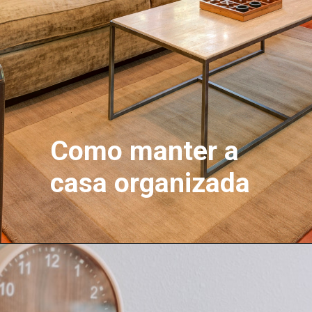
Como manter a 
casa organizada