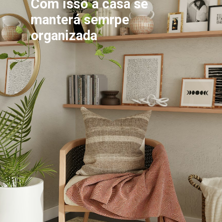
Com isso a casa se 
manterá semrpe 
organizada