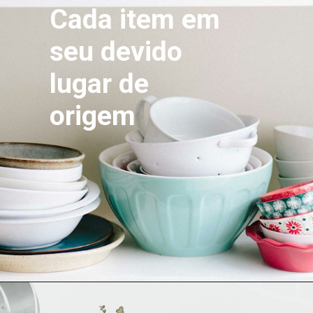
Cada item em 
seu devido 
lugar de 
origem